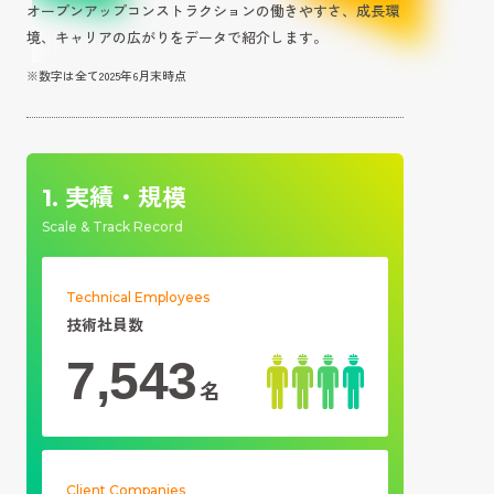
オープンアップコンストラクションの働きやすさ、成長環
境、キャリアの広がりをデータで紹介します。
※数字は全て2025年6月末時点
実績・規模
1.
Scale & Track Record
Technical Employees
技術社員数
7,543
名
Client Companies