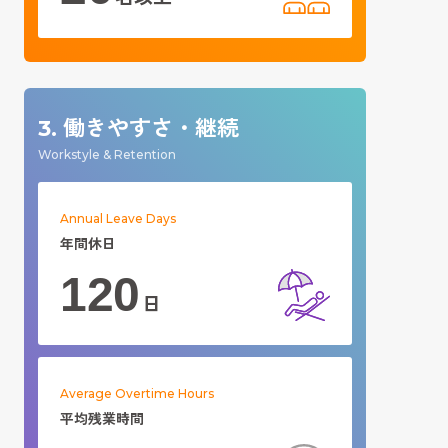
働きやすさ・継続
3.
Workstyle & Retention
Annual Leave Days
年間休日
120
日
Average Overtime Hours
平均残業時間