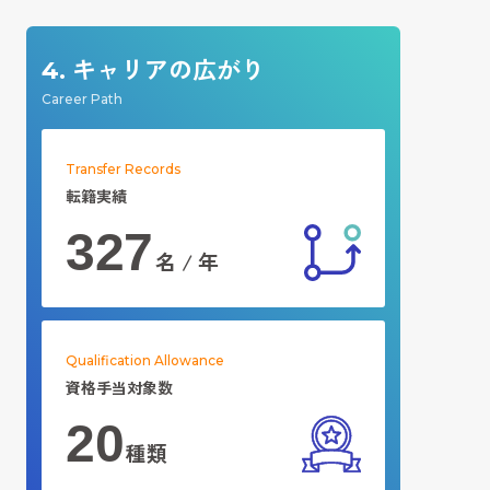
キャリアの広がり
4.
Career Path
Transfer Records
転籍実績
327
名 / 年
Qualification Allowance
資格手当対象数
20
種類