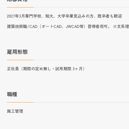
2027年3月専門学校、短大、大学卒業見込みの方、既卒者も歓迎
建築技術職/CAD（オートCAD、JWCAD等）習得者尚可。 ※文系
雇用形態
正社員（期間の定め無し・試用期間 3ヶ月）
職種
施工管理