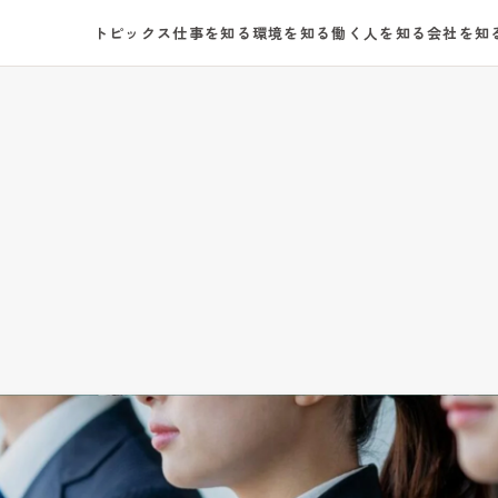
トピックス
仕事を知る
環境を知る
働く人を知る
会社を知