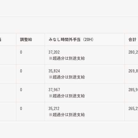
当
調整給
みなし時間外手当（20H）
合計
0
37,202
280,2
※超過分は別途支給
0
35,824
269,
※超過分は別途支給
0
37,967
285,
※超過分は別途支給
0
35,212
265,2
※超過分は別途支給