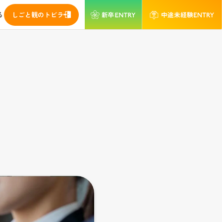
る
しごと観のトビラ