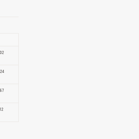
02
824
967
12