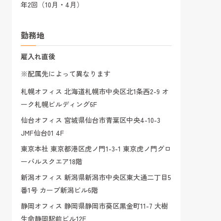
年2回（10月・4月）
勤務地
雇入れ直後
※配属先によって異なります
札幌オフィス 北海道札幌市中央区北1条西2-9 オ
ーク札幌ビルディング6F
仙台オフィス 宮城県仙台市青葉区中央4-10-3
JMF仙台01 4F
東京本社 東京都港区虎ノ門1-3-1 東京虎ノ門グロ
ーバルスクエア18階
新潟オフィス 新潟県新潟市中央区東大通二丁目5
番1号 カープ新潟ビル6階
静岡オフィス 静岡県静岡市葵区黒金町11-7 大樹
生命静岡駅前ビル12F