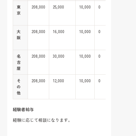
東
208,000
25,000
10,000
0
37,202
京
※超過分は
給
大
208,000
16,000
10,000
0
35,824
阪
※超過分は
給
名
208,000
30,000
10,000
0
37,967
古
※超過分は
屋
給
そ
208,000
12,000
10,000
0
35,212
の
※超過分は
他
給
経験者給与
経験に応じて相談になります。