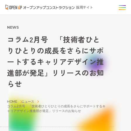
採用サイト
NEWS
コラム2月号 「技術者ひと
りひとりの成長をさらにサポ
ートするキャリアデザイン推
進部が発足」リリースのお知
らせ
HOME
ニュース
コラム2月号 「技術者ひとりひとりの成長をさらにサポートするキ
ャリアデザイン推進部が発足」リリースのお知らせ