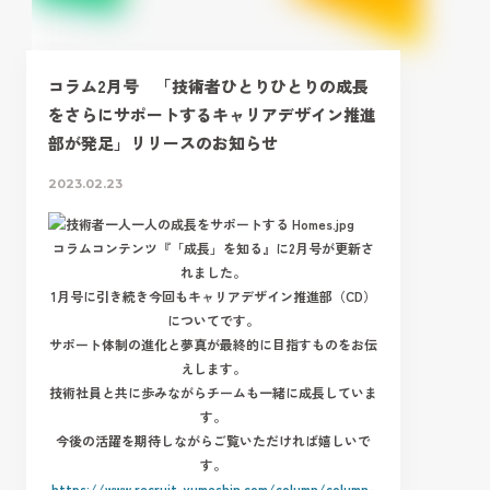
コラム2月号 「技術者ひとりひとりの成長
をさらにサポートするキャリアデザイン推進
部が発足」リリースのお知らせ
2023.02.23
コラムコンテンツ『「成長」を知る』に2月号が更新さ
れました。
1月号に引き続き今回もキャリアデザイン推進部（CD）
についてです。
サポート体制の進化と夢真が最終的に目指すものをお伝
えします。
技術社員と共に歩みながらチームも一緒に成長していま
す。
今後の活躍を期待しながらご覧いただければ嬉しいで
す。
https://www.recruit-yumeshin.com/column/column-