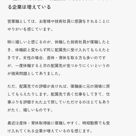
る企業は増えている
営業職としては、お客様や技術社員に感謝をされることに
やりがいを感じています。
特に嬉しいと感じるのが、休職した技術社員が復職したと
き、休職前と変わらず同じ配属先に受け入れてもらえたと
きです。女性の場合、産休・育休を取る方も多いのです
が、一度休職すると次の配属先が見つかりにくいというの
が現実問題としてありました。
ただ、配属先での評価が良ければ、復職後に元の現場に戻
してもらえたりします。配属先で長く仕事をしてきて、仕
事ぶりを評価された上で戻していただけるのはとてもあり
がたく、嬉しいものです。
最近は産休・育休取得後に復職しやすく、時短勤務でも受
け入れてくれる企業が増えているのを感じます。