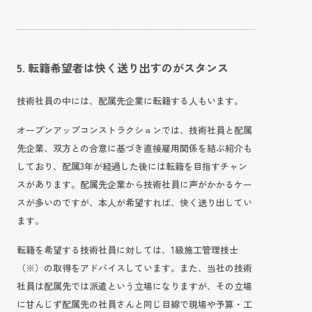
5. 転籍希望者は快く送り出すのがスタンス
技術社員の中には、配属先企業に転籍する人もいます。
オープンアップコンストラクションでは、技術社員と配属
先企業、双方との合意に基づき直接雇用関係を結ぶ紹介も
しており、配属3年が経過した後には転籍を目指すチャン
スがあります。配属先企業から技術社員に声がかかるケー
スが多いのですが、本人が希望すれば、快く送り出してい
ます。
転籍を希望する技術社員に対しては、1級施工管理技士
（※）の取得をアドバイスしています。また、当社の技術
社員は配属先では派遣という立場になりますが、その立場
に甘んじず配属先の社員さんと同じ目線で現場や予算・工