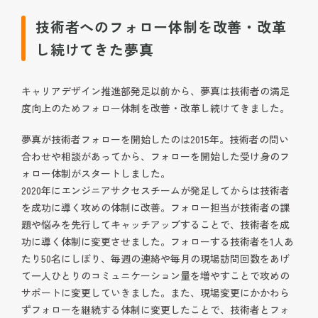
技術者へのフォロー体制を改善・改革
し続けてきた夢真
キャリアデザイン推進部発足以前から、夢真は技術者の満足
度向上のためフォロー体制を改善・改革し続けてきました。
夢真が技術者フォローを開始したのは2015年。技術者の問い
合わせや相談があってから、フォローを開始した受け身のフ
ォロー体制がスタートしました。
2020年にエンジニアサクセスチームが発足してからは技術者
を成功に導く攻めの体制に改善。フォロー担当が技術者の課
題や悩みを先行してキャッチアップすることで、技術者を成
功に導く体制に変更させました。フォローする技術者を1人あ
たり50名にしぼり、毎週の連絡や毎月の現場訪問回数をあげ
て一人ひとりのコミュニケーション量を増やすことで攻めの
サポートに変更していきました。また、現場変更にかかわら
ずフォローを継続する体制に変更したことで、技術者とフォ