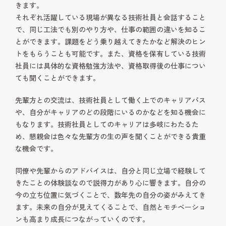
きます。
それぞれ活躍している現場が異なる技術社員と会話すること
で、同じ工法でも別のやり方や、仕事の範囲の違いを知るこ
とができます。課題をどう乗り越えてきたかなど解決のヒン
トをもらうことも可能です。また、資格を保有している技術
社員には具体的な資格勉強方法や、資格取得後の仕事につい
ても聞くことができます。
先輩方との交流は、技術社員として働く上でのキャリアパス
や、自分がキャリアのどの段階にいるのかなどを知る機会に
もなります。技術社員としてのキャリアは多岐にわたるた
め、懇親会は色々な先輩方の生の声を聞くことができる貴重
な機会です。
同僚や先輩からのアドバイスは、自分と同じ立場で経験して
きたことの体験談なので説得力があり心に響きます。自分の
今の立ち位置に気づくことで、数年先の自分の姿がみえてき
ます。未来の自分が見えてくることで、自然とモチベーショ
ンも高まり成長につながっていくのです。