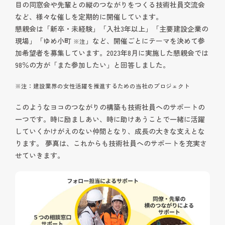
目の同窓会や先輩との縦のつながりをつくる技術社員交流会
など、様々な催しを定期的に開催しています。
懇親会は「新卒・未経験」「入社3年以上」「主要建設企業の
現場」「ゆめ小町
」など、開催ごとにテーマを決めて参
※注
加希望者を募集しています。2023年8月に実施した懇親会では
98％の方が「また参加したい」と回答しました。
※注：建設業界の女性活躍を推進するための当社のプロジェクト
このようなヨコのつながりの構築も技術社員へのサポートの
一つです。時に励ましあい、時に助けあうことで一緒に活躍
していくかけがえのない仲間となり、成長の大きな支えとな
ります。 夢真は、これからも技術社員へのサポートを充実さ
せていきます。