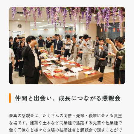
仲間と出会い、成長につながる懇親会
夢真の懇親会は、たくさんの同僚・先輩・後輩に会える貴重
な場です。建築や土木など同業種で活躍する先輩や他業種で
働く同僚など様々な立場の技術社員と懇親会で話すことがで