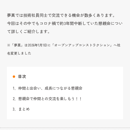
夢真では技術社員同士で交流できる機会が数多くあります。
今回はその中でもコロナ禍で約3年間中断していた懇親会につい
て詳しくご紹介します。
※「夢真」は2026年1月1日に「オープンアップコンストラクション」へ社
名変更しました
目次
1．仲間と出会い、成長につながる懇親会
2．懇親会で仲間との交流を楽しもう！！
3．まとめ