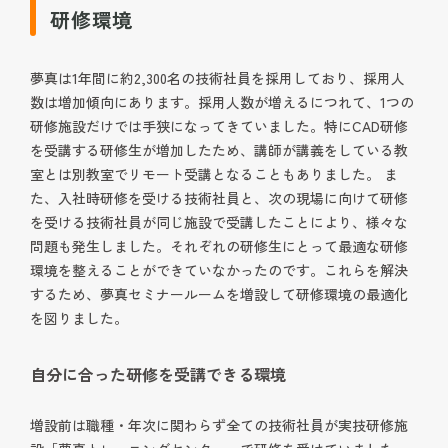
研修環境
夢真は1年間に約2,300名の技術社員を採用しており、採用人
数は増加傾向にあります。採用人数が増えるにつれて、1つの
研修施設だけでは手狭になってきていました。特にCAD研修
を受講する研修生が増加したため、講師が講義をしている教
室とは別教室でリモート受講となることもありました。 ま
た、入社時研修を受ける技術社員と、次の現場に向けて研修
を受ける技術社員が同じ施設で受講したことにより、様々な
問題も発生しました。それぞれの研修生にとって最適な研修
環境を整えることができていなかったのです。これらを解決
するため、夢真セミナールームを増設して研修環境の最適化
を図りました。
自分に合った研修を受講できる環境
増設前は職種・年次に関わらず全ての技術社員が実技研修施