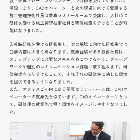
設「夢真トレーニングセンター」で研修を受けていました。
増設により、CADオペレーターと次の現場に向けて受講する
施工管理技術社員は夢真セミナールームで受講し、入社時に
研修を受ける施工管理技術社員と研修施設を分けることが可
能になりました。
入社時研修を受ける研修生と、次の現場に向けた研修生では
受講内容は大きく異なります。就業経験がある技術社員は、
ステップアップに必要なスキルを身につけるべく、グループ
ワークや個別のコミュニケーション課題に取り組みます。研
修会場を切り分けたことで、それぞれの研修生に適した環境
を提供できるようになりました。
また、オフィスビル内にある夢真セミナールームは、CADオ
ペレーターの就業先と似ています。CADオペレーターにとっ
て、研修後の就業先で働く環境をイメージしやすくなりまし
た。