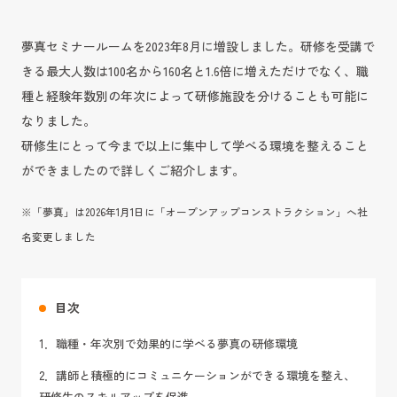
夢真セミナールームを2023年8月に増設しました。研修を受講で
きる最大人数は100名から160名と1.6倍に増えただけでなく、職
種と経験年数別の年次によって研修施設を分けることも可能に
なりました。
研修生にとって今まで以上に集中して学べる環境を整えること
ができましたので詳しくご紹介します。
※「夢真」は2026年1月1日に「オープンアップコンストラクション」へ社
名変更しました
目次
1．職種・年次別で効果的に学べる夢真の研修環境
2．講師と積極的にコミュニケーションができる環境を整え、
研修生のスキルアップを促進