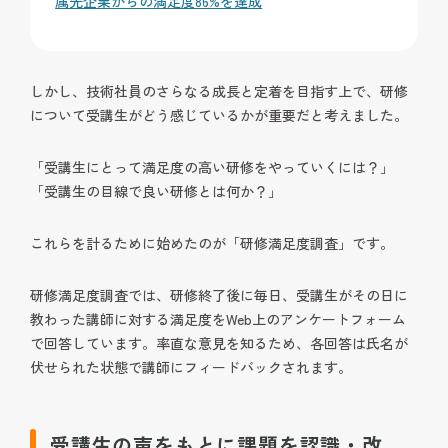
属先企業からの満足度86%を達成
しかし、技術社員のさらなる成長と定着を目指す上で、研修
について受講生がどう感じているかが重要だと考えました。
「受講生にとって満足度の高い研修をやっていくには？」
「受講生の目線で良い研修とは何か？」
これらを計るために始めたのが「研修満足度調査」です。
研修満足度調査では、研修終了後に毎日、受講生がその日に
教わった講師に対する満足度をWeb上のアンケートフォーム
で回答しています。率直な意見を知るため、各回答は氏名が
伏せられた状態で講師にフィードバックされます。
受講生の声をもとに課題を認識・改