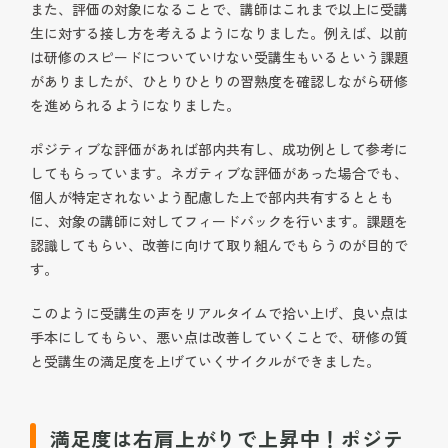
また、評価の対象になることで、講師はこれまで以上に受講
生に対する接し方を考えるようになりました。例えば、以前
は研修のスピードについていけない受講生もいるという課題
がありましたが、ひとりひとりの習熟度を確認しながら研修
を進められるようになりました。
ポジティブな評価があれば部内共有し、成功例として参考に
してもらっています。ネガティブな評価があった場合でも、
個人が特定されないよう配慮した上で部内共有するととも
に、対象の講師に対してフィードバックを行います。課題を
認識してもらい、改善に向けて取り組んでもらうのが目的で
す。
このように受講生の声をリアルタイムで拾い上げ、良い点は
手本にしてもらい、悪い点は改善していくことで、研修の質
と受講生の満足度を上げていくサイクルができました。
満足度は右肩上がりで上昇中！ポジテ