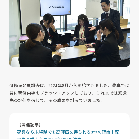
研修満足度調査は、2024年8月から開始されました。夢真では
常に研修内容をブラッシュアップしており、これまでは派遣
先の評価を通じて、その成果を計っていました。
【関連記事】
夢真なら未経験でも高評価を得られる3つの理由！配