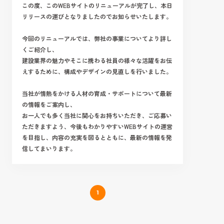
この度、この
WEB
サイトのリニューアルが完了し、本日
リリースの運びとなりましたのでお知らせいたします。
今回のリニューアルでは、弊社の事業についてより詳し
くご紹介し、
建設業界の魅力やそこに携わる社員の様々な活躍をお伝
えするために、構成やデザインの見直しを行いました。
当社が情熱をかける人材の育成・サポートについて最新
の情報をご案内し、
お一人でも多く当社に関心をお持ちいただき、ご応募い
ただきますよう、今後もわかりやすい
WEB
サイトの運営
を目指し、内容の充実を図るとともに、最新の情報を発
信してまいります。
1