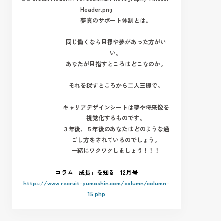
夢真のサポート体制とは。
同じ働くなら目標や夢があった方がい
い。
あなたが目指すところはどこなのか。
それを探すところから二人三脚で。
キャリアデザインシートは夢や将来像を
視覚化するものです。
３年後、５年後のあなたはどのような過
ごし方をされているのでしょう。
一緒にワクワクしましょう！！！
コラム「成長」を知る 12月号
https://www.recruit-yumeshin.com/column/column-
15.php