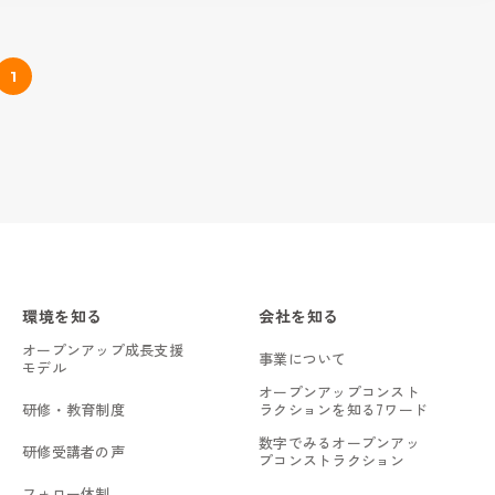
1
環境を知る
会社を知る
オープンアップ成長支援
事業について
モデル
オープンアップコンスト
研修・教育制度
ラクションを知る7ワード
数字でみるオープンアッ
研修受講者の声
プコンストラクション
フォロー体制