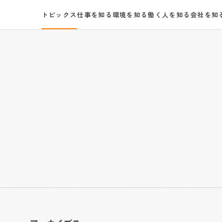
トピックス
仕事を知る
環境を知る
働く人を知る
会社を知