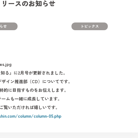
リリースのお知らせ
らせ
トピックス
知る』に2月号が更新されました。
デザイン推進部（CD）についてです。
終的に目指すものをお伝えします。
チームも一緒に成長しています。
ご覧いただければ嬉しいです。
shin.com/column/column-05.php