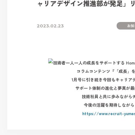
ャリアデザイン推進部が発足」
2023.02.23
お知
コラムコンテンツ『「成長」を
1月号に引き続き今回もキャリア
サポート体制の進化と夢真が最
技術社員と共に歩みながら
今後の活躍を期待しながら
https://www.recruit-yume