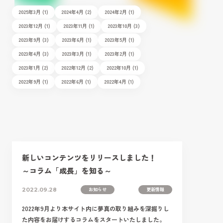
2025年3月 (1)
2024年4月 (2)
2024年2月 (1)
2023年12月 (1)
2023年11月 (1)
2023年10月 (3)
2023年9月 (3)
2023年6月 (1)
2023年5月 (1)
2023年4月 (3)
2023年3月 (1)
2023年2月 (1)
2023年1月 (2)
2022年12月 (2)
2022年10月 (1)
2022年9月 (1)
2022年6月 (1)
2022年4月 (1)
新しいコンテンツをリリースしました！
～コラム「成長」を知る～
お知らせ
更新情報
2022.09.28
2022年9月より本サイト内に夢真の取り組みを深掘りし
た内容をお届けするコラムをスタートいたしました。