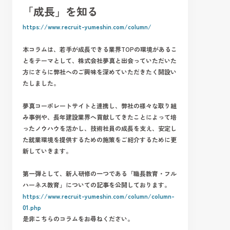
「成長」を知る
https://www.recruit-yumeshin.com/column/
本コラムは、若手が成長できる
業界TOPの環境があるこ
とをテーマとして、
株式会社夢真と出会っていただいた
方にさらに弊社へのご興味を深めていただきたく開設い
たしました。
夢真コーポレートサイトと連携し、弊社の様々な取り組
み事例や、長年建設業界へ貢献してきたことによって培
ったノウハウを活かし、技術社員の成長を支え、安定し
た就業環境を提供するための施策をご紹介するために更
新していきます。
第一弾として、新人研修の一つである「
職長教育・フル
ハーネス教育」についての記事を公開しております。
https://www.recruit-yumeshin.com/column/column-
01.php
是非こちらのコラムをお尋ねください。