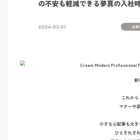
の不安も軽減できる夢真の入社
2024.02.01
お知
新
これから
マナーや
小さな心配事も大き
ひとそれぞ