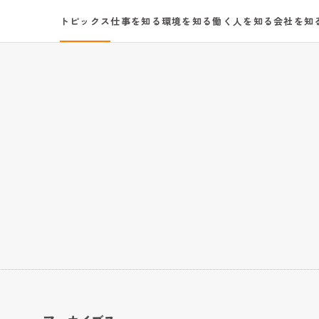
トピックス
仕事を知る
環境を知る
働く人を知る
会社を知