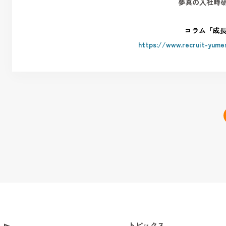
夢真の入社時
コラム「成長
https://www.recruit-yume
トピックス