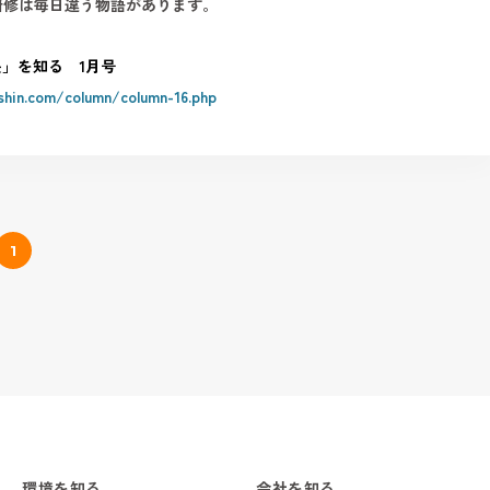
研修は毎日違う物語があります。
」を知る 1月号
shin.com/column/column-16.php
1
環境を知る
会社を知る