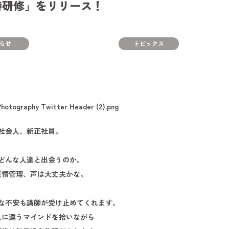
時研修」をリリース！
らせ
トピックス
社会人、新正社員。
どんな人達と出会うのか。
表情管理、声は大丈夫かな。
な不安も講師が受け止めてくれます。
れに違うマインドを拾いながら